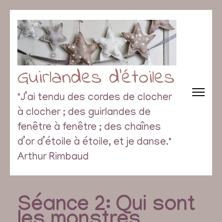
Guirlandes d’étoiles
"J’ai tendu des cordes de clocher
à clocher ; des guirlandes de
fenêtre à fenêtre ; des chaînes
d’or d’étoile à étoile, et je danse."
Arthur Rimbaud
Séance 2: Qui sont
les monstres