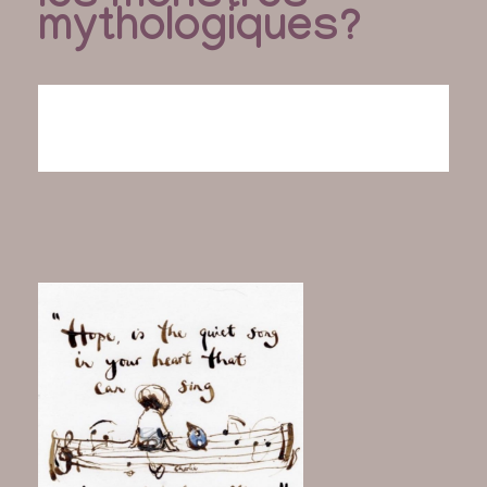
mythologiques?