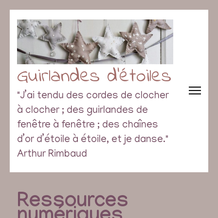
Guirlandes d’étoiles
"J’ai tendu des cordes de clocher
à clocher ; des guirlandes de
fenêtre à fenêtre ; des chaînes
d’or d’étoile à étoile, et je danse."
Arthur Rimbaud
Ressources
numériques