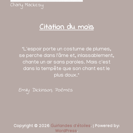
Charly Mackesy
Citation du mois
"L'espoir porte un costume de plumes,
se perche dans l'âme et, inlassablement,
chante un air sans paroles. Mais c'est
dans la tempête que son chant est le
plus doux."
Emily Dickinson
, Poèmes
Copyright © 2026
Guirlandes d'étoiles
. | Powered by:
WordPress
.