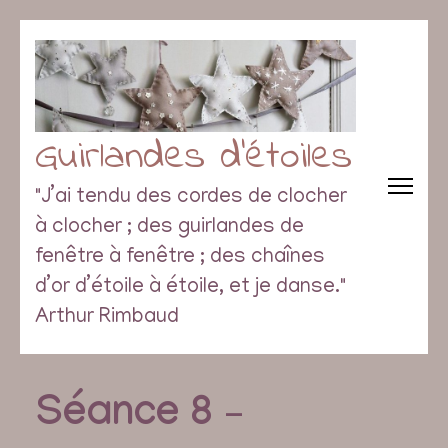
Guirlandes d’étoiles
"J’ai tendu des cordes de clocher
à clocher ; des guirlandes de
fenêtre à fenêtre ; des chaînes
d’or d’étoile à étoile, et je danse."
Arthur Rimbaud
Séance 8 –