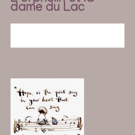
dame du Lac