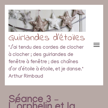
Guirlandes d’étoiles
"J’ai tendu des cordes de clocher
à clocher ; des guirlandes de
fenêtre à fenêtre ; des chaînes
d’or d’étoile à étoile, et je danse."
Arthur Rimbaud
Séance 3 –
L’orphelin et la