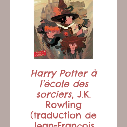
Harry Potter à
l’école des
sorciers
, J.K.
Rowling
(traduction de
Jean-François