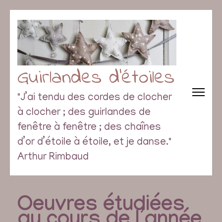
Guirlandes d’étoiles
"J’ai tendu des cordes de clocher
à clocher ; des guirlandes de
fenêtre à fenêtre ; des chaînes
d’or d’étoile à étoile, et je danse."
Arthur Rimbaud
Oeuvres étudiées
au cours de l’année