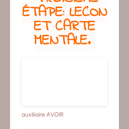
ÉTAPE: LEÇON
ET CARTE
MENTALE.
auxiliaire AVOIR