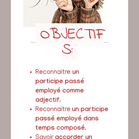
OBJECTIF
S:
Reconnaitre
un
participe passé
employé comme
adjectif
.
Reconnaitre
un participe
passé employé dans
temps composé.
Savoir
accorder un