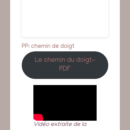
PP: chemin de doigt
Le chemin du doigt-
PDF
Vidéo extraite de la