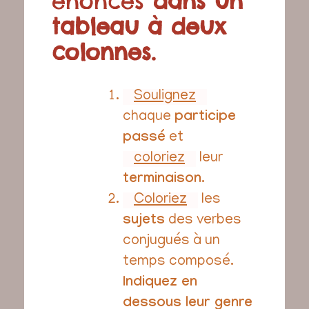
énoncés
dans un
tableau à deux
colonnes.
Soulignez
chaque
participe
passé
et
coloriez
leur
terminaison
.
Coloriez
les
sujets
des verbes
conjugués à un
temps composé.
Indiquez en
dessous leur genre