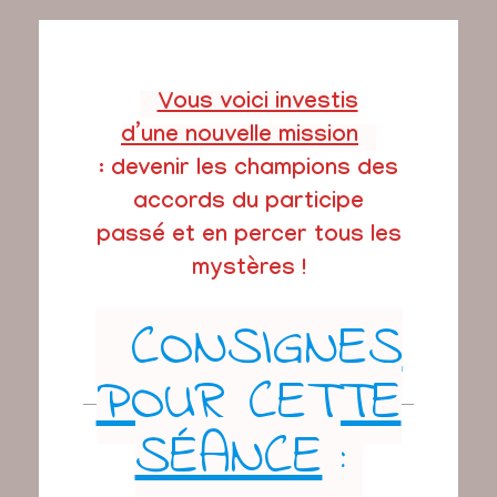
Vous voici investis
d’une nouvelle mission
: devenir les champions des
accords du participe
passé et en percer tous les
mystères !
CONSIGNES
POUR CETTE
SÉANCE
: