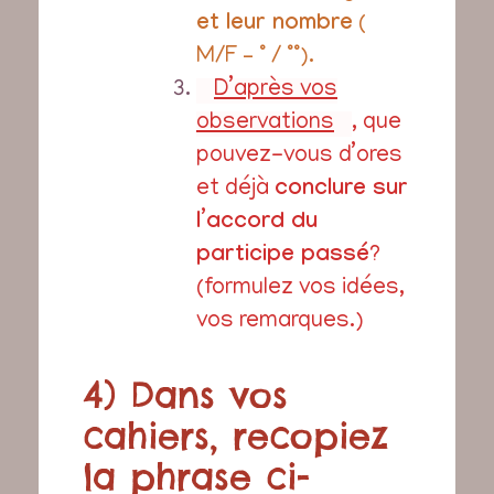
et leur nombre
(
M/F – ° / °°).
D’après vos
observations
, que
pouvez-vous d’ores
et déjà
conclure sur
l’accord du
participe passé
?
(formulez vos idées,
vos remarques.)
4)
Dans vos
cahiers, recopiez
la phrase ci-