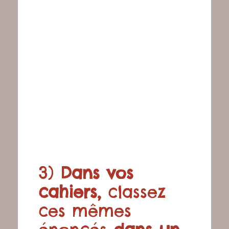
3)
Dans vos
cahiers,
classez
ces mêmes