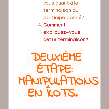
vous quant à la
terminaison du
participe passé
?
Comment
expliquez-vous
cette terminaison?
DEUXIÈME
ÉTAPE:
MANIPULATIONS
EN ÎLOTS.