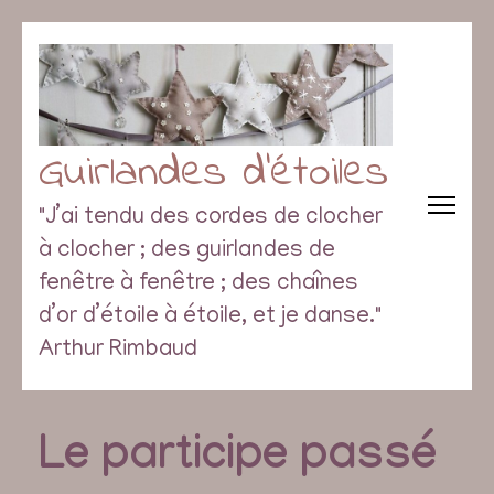
Guirlandes d’étoiles
"J’ai tendu des cordes de clocher
à clocher ; des guirlandes de
fenêtre à fenêtre ; des chaînes
d’or d’étoile à étoile, et je danse."
Arthur Rimbaud
Le participe passé