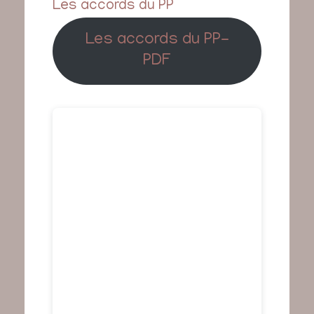
Les accords du PP
Les accords du PP-
PDF