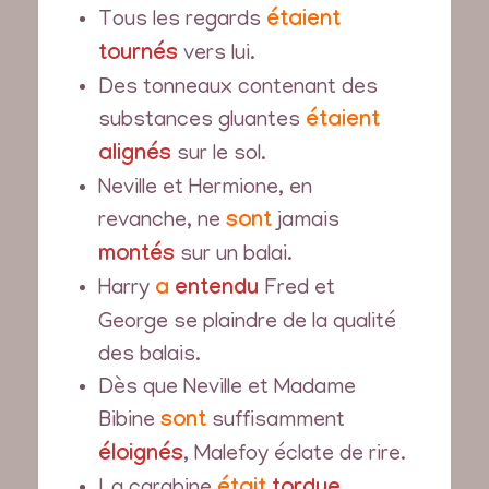
Tous les regards
étaient
tournés
vers lui.
Des tonneaux contenant des
substances gluantes
étaient
alignés
sur le sol.
Neville et Hermione, en
revanche, ne
sont
jamais
montés
sur un balai.
Harry
a
entendu
Fred et
George se plaindre de la qualité
des balais.
Dès que Neville et Madame
Bibine
sont
suffisamment
éloignés
, Malefoy éclate de rire.