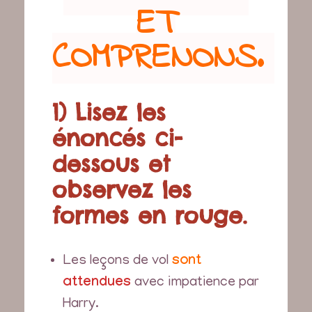
ET
COMPRENONS.
1) Lisez les
énoncés ci-
dessous et
observez les
formes en rouge.
Les leçons de vol
sont
attendues
avec impatience par
Harry.