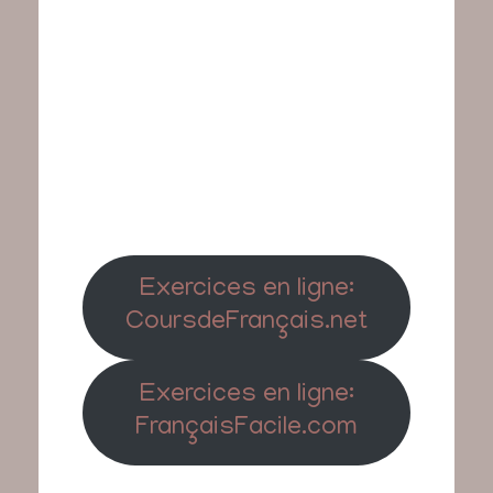
Exercices en ligne:
CoursdeFrançais.net
Exercices en ligne:
FrançaisFacile.com