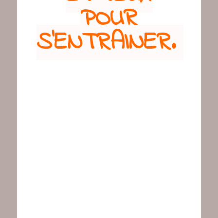
POUR
S’ENTRAINER.