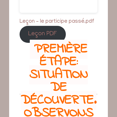
Leçon – le participe passé.pdf
Leçon PDF
PREMIÈRE
ÉTAPE:
SITUATION
DE
DÉCOUVERTE.
OBSERVONS