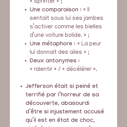
« sprinter » ;
Une comparaison :
« Il
sentait sous lui ses jambes
s’activer comme les bielles
d’une voiture bolide. » ;
Une métaphore :
« La peur
lui donnait des ailes » ;
Deux antonymes :
« ralentir » / « décélérer ».
Jefferson était si peiné et
terrifié par l’horreur de sa
découverte, abasourdi
d’être si injustement accusé
qu’il est en état de choc,