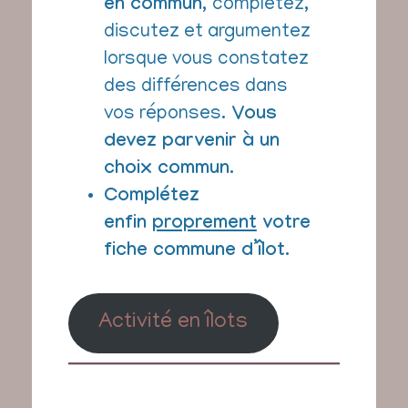
en commun,
complétez,
discutez et argumentez
lorsque vous constatez
des différences dans
vos réponses.
Vous
devez parvenir à un
choix commun.
Complétez
enfin
proprement
votre
fiche commune d’îlot.
Activité en îlots