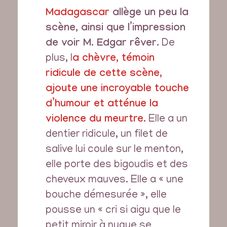
Madagascar
allège un peu la
scène, ainsi que l’impression
de voir M. Edgar rêver.
De
plus, l
a chèvre, témoin
ridicule de cette scène,
ajoute une incroyable touche
d’humour et atténue la
violence du meurtre.
Elle a un
dentier ridicule, un filet de
salive lui coule sur le menton,
elle porte des bigoudis et des
cheveux mauves. Elle a « une
bouche démesurée », elle
pousse un « cri si aigu que le
petit miroir à nuque se