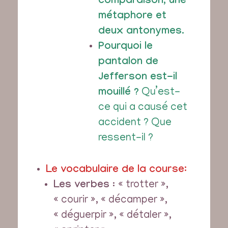
comparaison, une
métaphore et
deux antonymes
.
Pourquoi le
pantalon de
Jefferson est-il
mouillé ?
Qu’est-
ce qui a causé cet
accident ? Que
ressent-il ?
Le vocabulaire de la course
:
Les verbes :
« trotter »,
« courir », « décamper »,
« déguerpir », « détaler »,