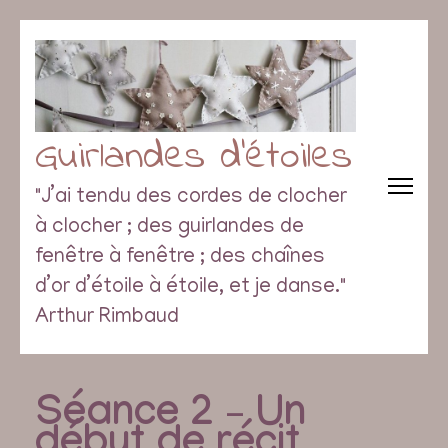
Guirlandes d’étoiles
"J’ai tendu des cordes de clocher
à clocher ; des guirlandes de
fenêtre à fenêtre ; des chaînes
d’or d’étoile à étoile, et je danse."
Arthur Rimbaud
Séance 2 – Un
début de récit