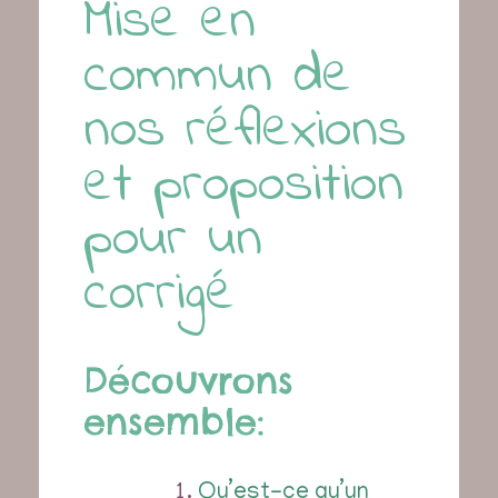
Mise en
commun de
nos réflexions
et proposition
pour un
corrigé
Découvrons
ensemble:
Qu’est-ce qu’un