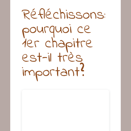
Réfléchissons:
pourquoi ce
1er chapitre
est-il très
important
?