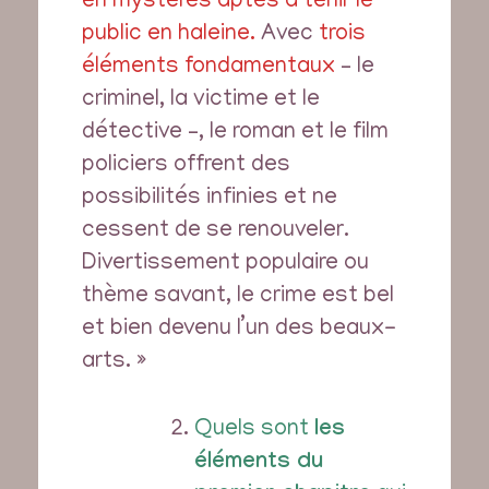
en mystères aptes à tenir le
public en haleine.
Avec
trois
éléments fondamentaux
– le
criminel, la victime et le
détective –, le roman et le film
policiers offrent des
possibilités infinies et ne
cessent de se renouveler.
Divertissement populaire ou
thème savant, le crime est bel
et bien devenu l’un des beaux-
arts. »
Quels sont
les
éléments du