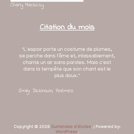
Charly Mackesy
Citation du mois
"L'espoir porte un costume de plumes,
se perche dans l'âme et, inlassablement,
chante un air sans paroles. Mais c'est
dans la tempête que son chant est le
plus doux."
Emily Dickinson
, Poèmes
Copyright © 2026
Guirlandes d'étoiles
. | Powered by:
WordPress
.