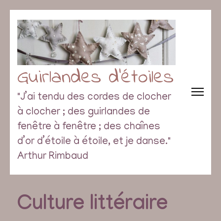
Guirlandes d’étoiles
"J’ai tendu des cordes de clocher
à clocher ; des guirlandes de
fenêtre à fenêtre ; des chaînes
d’or d’étoile à étoile, et je danse."
Arthur Rimbaud
Culture littéraire