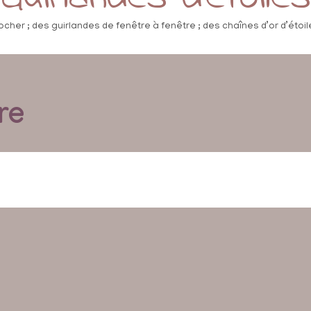
ocher ; des guirlandes de fenêtre à fenêtre ; des chaînes d’or d’étoile
re