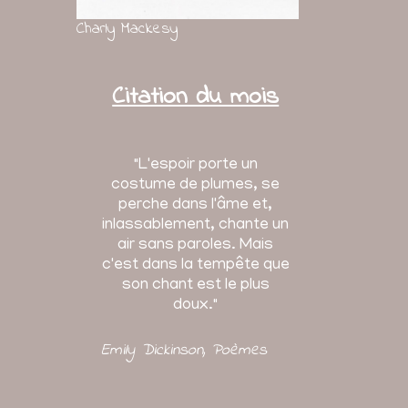
Charly Mackesy
Citation du mois
"L'espoir porte un
costume de plumes, se
perche dans l'âme et,
inlassablement, chante un
air sans paroles. Mais
c'est dans la tempête que
son chant est le plus
doux."
Emily Dickinson
, Poèmes