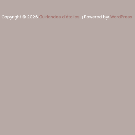
Copyright © 2026
Guirlandes d'étoiles
. | Powered by:
WordPress
.