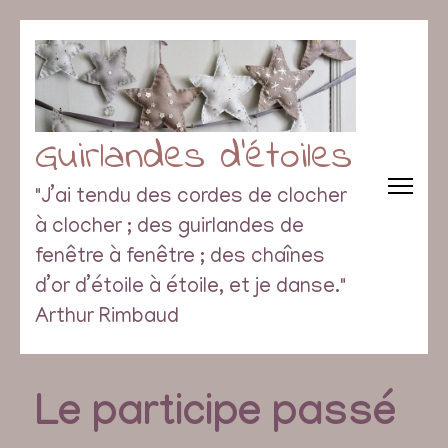
Guirlandes d’étoiles
"J’ai tendu des cordes de clocher
à clocher ; des guirlandes de
fenêtre à fenêtre ; des chaînes
d’or d’étoile à étoile, et je danse."
Arthur Rimbaud
Le participe passé