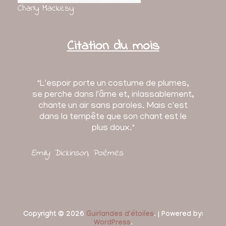
Charly Mackesy
Citation du mois
"L'espoir porte un costume de plumes,
se perche dans l'âme et, inlassablement,
chante un air sans paroles. Mais c'est
dans la tempête que son chant est le
plus doux."
Emily Dickinson
, Poèmes
Copyright © 2026
Guirlandes d'étoiles
. | Powered by:
WordPress
.