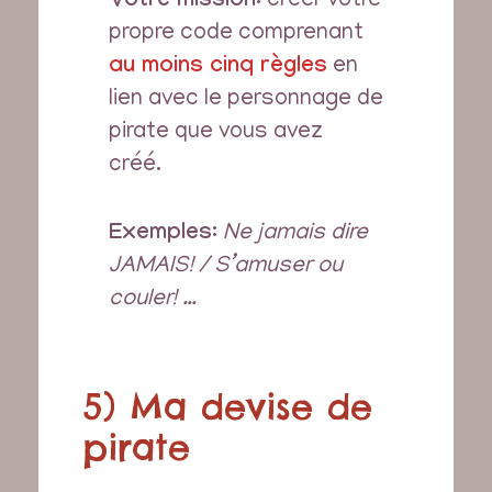
Votre mission
: créer votre
propre code comprenant
au moins cinq règles
en
lien avec le personnage de
pirate que vous avez
créé.
Exemples
:
Ne jamais dire
JAMAIS! / S’amuser ou
couler! …
5) Ma devise de
pirate