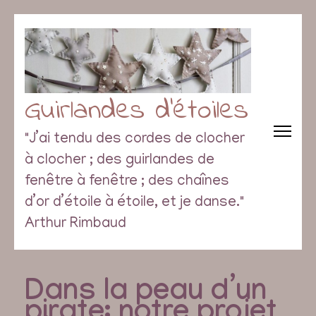
Guirlandes d’étoiles
"J’ai tendu des cordes de clocher
à clocher ; des guirlandes de
fenêtre à fenêtre ; des chaînes
d’or d’étoile à étoile, et je danse."
Arthur Rimbaud
Dans la peau d’un
pirate: notre projet