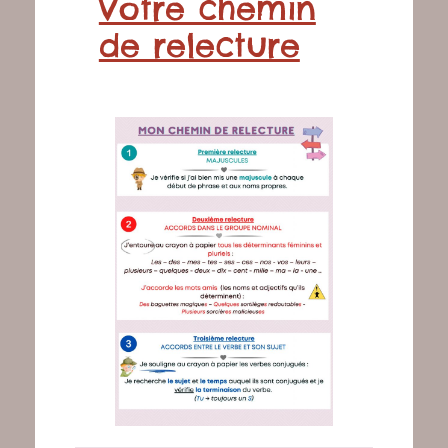
Votre chemin
de relecture