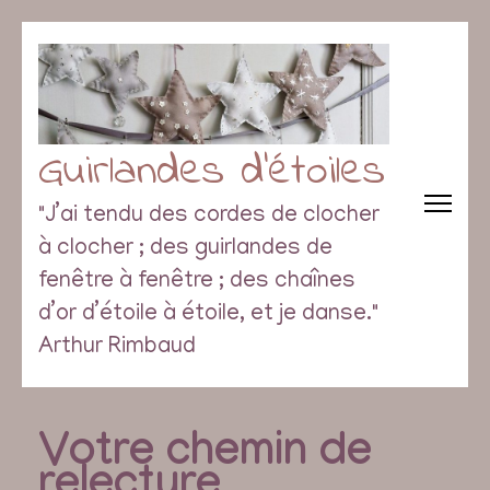
Guirlandes d’étoiles
"J’ai tendu des cordes de clocher
à clocher ; des guirlandes de
fenêtre à fenêtre ; des chaînes
d’or d’étoile à étoile, et je danse."
Arthur Rimbaud
Votre chemin de
relecture