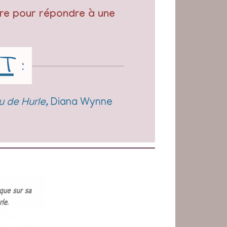
re pour répondre à une
T
:
u de Hurle,
Diana Wynne