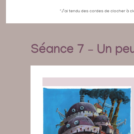
"J’ai tendu des cordes de clocher à cl
Séance 7 – Un pe