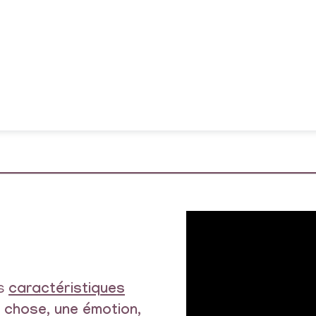
es
caractéristiques
e chose, une émotion,