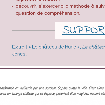
la personnification
découvrir, s’exercer à la
méthode à suiv
question de compréhension
.
SUPPOR
Extrait « Le château de Hurle »
, Le châtea
Jones.