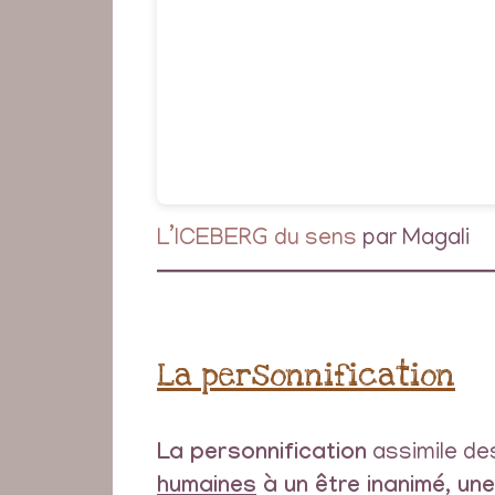
L’ICEBERG du sens
par Magali
La personnification
La personnification
assimile d
humaines
à un être inanimé, un