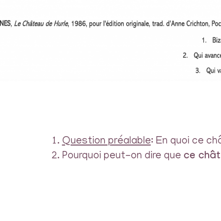
Question préalable
: En quoi ce ch
Pourquoi peut-on dire que
ce chât