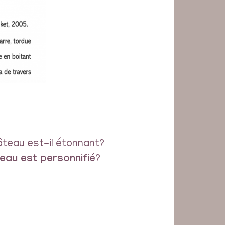
âteau est-il étonnant?
eau est personnifié
?