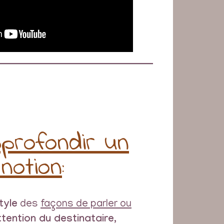
profondir un
notion
:
tyle
des
façons de parler ou
attention du destinataire
,