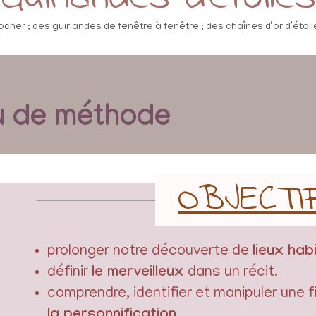
ocher ; des guirlandes de fenêtre à fenêtre ; des chaînes d’or d’étoile
u de méthode
OBJECTI
prolonger notre découverte de
lieux hab
définir
le merveilleux
dans un récit.
comprendre, identifier et manipuler une f
.