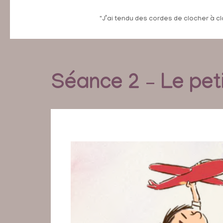
"J’ai tendu des cordes de clocher à cl
Séance 2 – Le pet