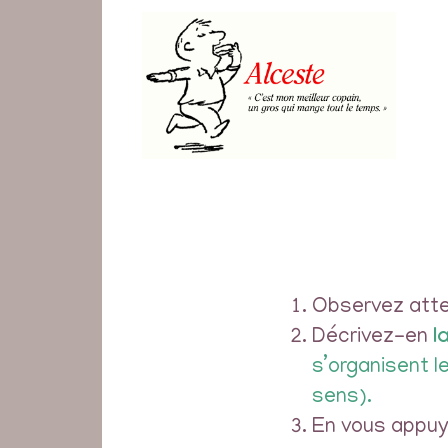
Observez atte
Décrivez-en
l
s’organisent l
sens).
En vous appuy