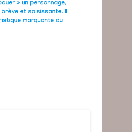
oquer » un personnage,
brève et saisissante. Il
ristique marquante du