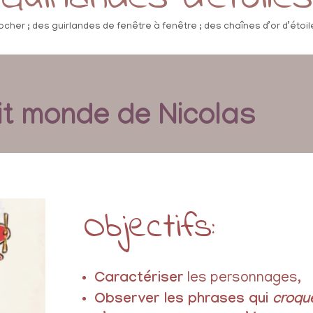
ocher ; des guirlandes de fenêtre à fenêtre ; des chaînes d’or d’étoile
it monde de Nicolas
Objectifs:
Caractériser
les personnages,
Observer les phrases qui
croqu