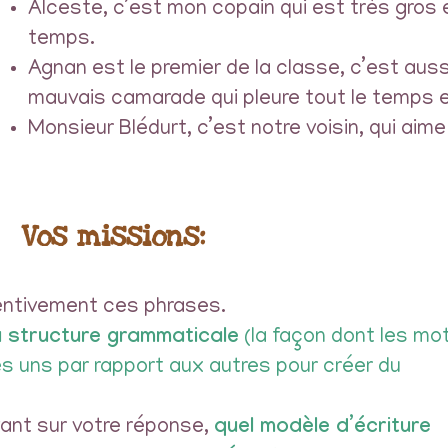
Alceste, c’est mon copain qui est très gros 
temps.
Agnan est le premier de la classe, c’est aus
mauvais camarade qui pleure tout le temps e
Monsieur Blédurt, c’est notre voisin, qui aim
Vos missions
:
ntivement ces phrases.
a structure grammaticale
(la façon dont les mo
es uns par rapport aux autres pour créer du
ant sur votre réponse,
quel modèle d’écriture