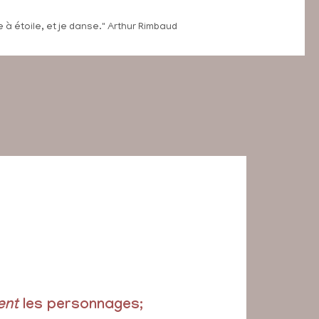
 à étoile, et je danse." Arthur Rimbaud
ent
les personnages
;