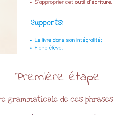
S’approprier cet
outil d’écriture
.
Supports:
Le livre dans son intégralité;
Fiche élève.
Première étape
e grammaticale de ces phrases r