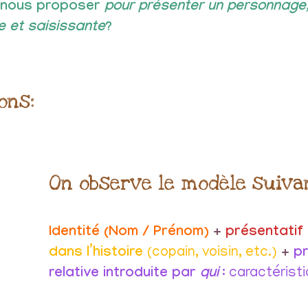
 nous proposer
pour présenter un personnage
e et saisissante
?
ons:
On observe le modèle suivan
Identité (Nom / Prénom)
+
présentatif
dans l’histoire
(copain, voisin, etc.)
+
p
relative introduite par
qui
: caractérist