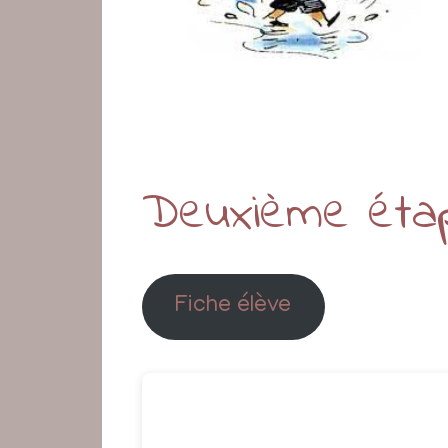
Deuxième étap
Fiche élève