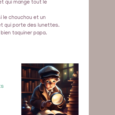
et qui mange tout le
si le chouchou et un
t qui porte des lunettes.
e bien taquiner papa.
ts