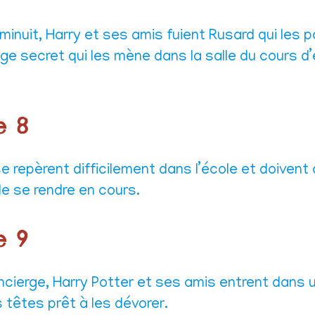
minuit, Harry et ses amis fuient Rusard qui les 
e secret qui les mène dans la salle du cours d
e 8
e repèrent difficilement dans l’école et doivent
de se rendre en cours.
e 9
oncierge, Harry Potter et ses amis entrent dans u
s têtes prêt à les dévorer.