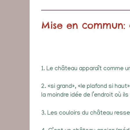
Mise en commun: a
1. Le château apparaît comme un
2. «si grand», «le plafond si haut
la moindre idée de l’endroit où il
3. Les couloirs du château ressem