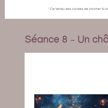
"J’ai tendu des cordes de clocher à cl
Séance 8 – Un châ