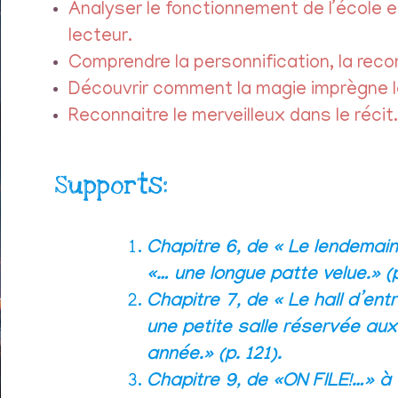
Analyser le fonctionnement de l’école e
lecteur.
Comprendre la personnification, la reco
Découvrir comment la magie imprègne le
Reconnaitre le merveilleux dans le récit.
Supports:
Chapitre 6, de « Le lendemain,
«… une longue patte velue.» (p
Chapitre 7, de « Le hall d’en
une petite salle réservée aux
année.» (p. 121).
Chapitre 9, de «ON FILE!…» à 