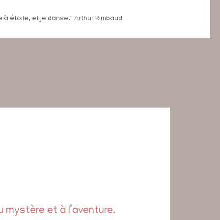
 à étoile, et je danse." Arthur Rimbaud
 mystère et à l’aventure.