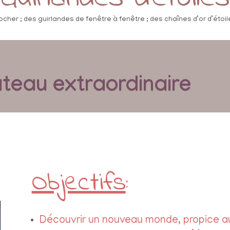
ocher ; des guirlandes de fenêtre à fenêtre ; des chaînes d’or d’étoile
teau extraordinaire
Objectifs
:
Découvrir un nouveau monde, propice au