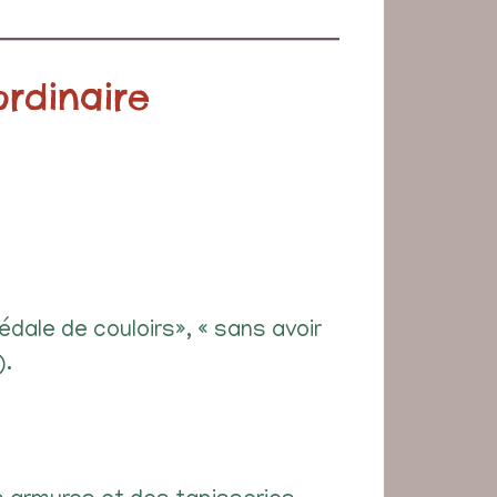
rdinaire
dédale de couloirs», « sans avoir
).