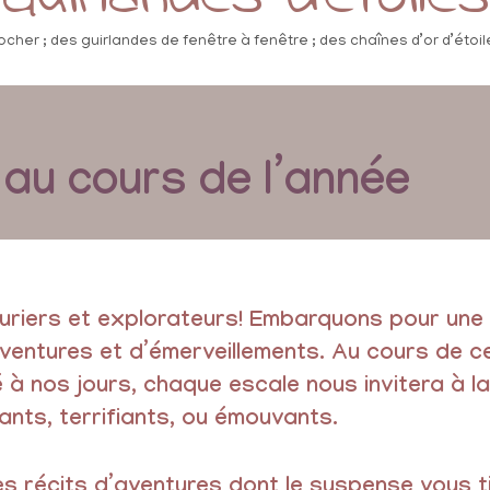
ocher ; des guirlandes de fenêtre à fenêtre ; des chaînes d’or d’étoile
au cours de l’année
uriers et explorateurs! Embarquons pour une m
’aventures et d’émerveillements. Au cours de c
é à nos jours, chaque escale nous invitera à 
nts, terrifiants, ou émouvants.
es récits d’aventures dont le suspense vous ti