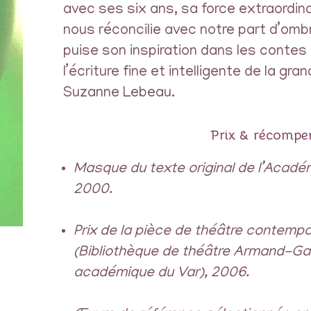
avec ses six ans, sa force extraordinai
nous réconcilie avec notre part d’ombr
puise son inspiration dans les contes t
l’écriture fine et intelligente de la gr
Suzanne Lebeau.
Prix & récompe
Masque du texte original de l’Acadé
2000.
Prix de la pièce de théâtre contempor
(Bibliothèque de théâtre Armand-Gat
académique du Var), 2006.