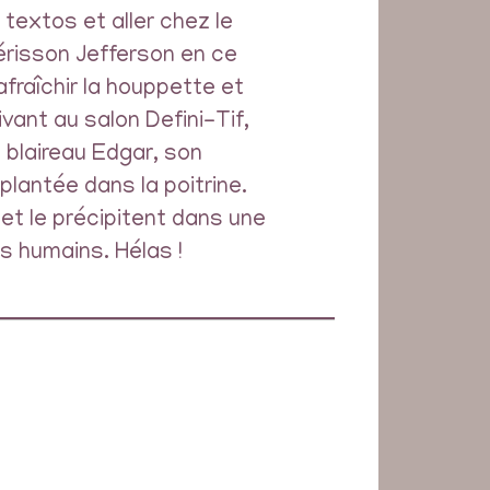
textos et aller chez le
hérisson Jefferson en ce
afraîchir la houppette et
ivant au salon Defini-Tif,
 blaireau Edgar, son
 plantée dans la poitrine.
et le précipitent dans une
s humains. Hélas !