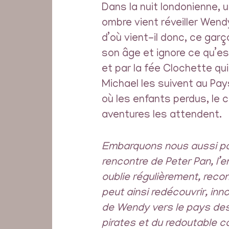
Dans la nuit londonienne, u
ombre vient réveiller Wend
d’où vient-il donc, ce garç
son âge et ignore ce qu’es
et par la fée Clochette q
Michael les suivent au Pays
où les enfants perdus, le
aventures les attendent.
Embarquons nous aussi pour
rencontre de Peter Pan, l’e
oublie régulièrement, recon
peut ainsi redécouvrir, in
de Wendy vers le pays des
pirates et du redoutable c