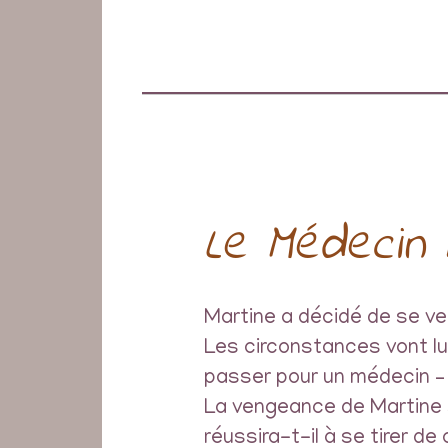
Le Médecin 
Martine a décidé de se ven
Les circonstances vont lui 
passer pour un médecin – m
La vengeance de Martine 
réussira-t-il à se tirer de