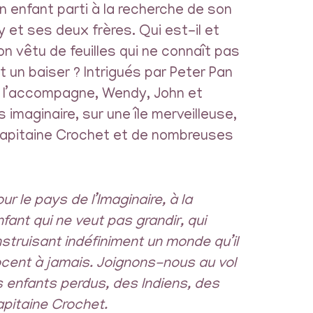
n enfant parti à la recherche de son
y et ses deux frères. Qui est-il et
on vêtu de feuilles qui ne connaît pas
t un baiser ? Intrigués par Peter Pan
ui l’accompagne, Wendy, John et
 imaginaire, sur une île merveilleuse,
 capitaine Crochet et de nombreuses
 le pays de l’Imaginaire, à la
nfant qui ne veut pas grandir, qui
struisant indéfiniment un monde qu’il
nocent à jamais. Joignons-nous au vol
 enfants perdus, des Indiens, des
apitaine Crochet.