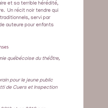
re et sa terrible hérédité,
e. Un récit noir tendre qui
raditionnels, servi par
ande auteure pour enfants
nses
mie québécoise du théâtre,
ain pour le jeune public
ti de Cuers et Inspection