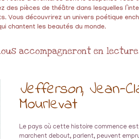
 des pièces de théâtre dans lesquelles l’intel
ts.
Vous découvrirez un univers poétique encha
i chantent les beautés du monde.
nous accompagneront en lecture 
Jefferson
, Jean-C
Mourlevat
Le pays où cette histoire commence est
marchent debout, parlent, peuvent emprun