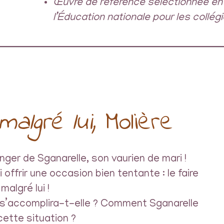
Œuvre de référence sélectionnée en 
l’Éducation nationale pour les collégi
malgré lui,
Molière
ger de Sganarelle, son vaurien de mari !
offrir une occasion bien tentante : le faire
algré lui !
s’accomplira-t-elle ? Comment Sganarelle
 cette situation ?