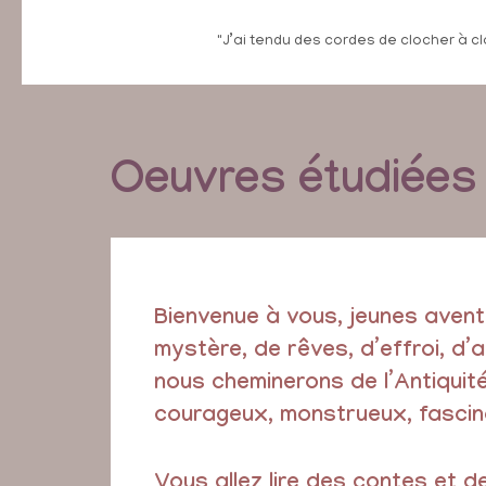
"J’ai tendu des cordes de clocher à cl
Oeuvres étudiées 
Bienvenue à vous, jeunes avent
mystère, de rêves, d’effroi, d
nous cheminerons de l’Antiquit
courageux, monstrueux, fascina
Vous allez lire des contes et d