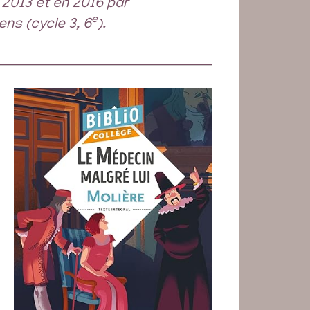
2013 et en 2016 par
e
ens (cycle 3, 6
).