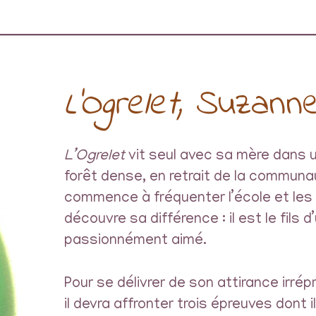
L’Ogrelet,
Suzanne
L’Ogrelet
vit seul avec sa mère dans 
forêt dense, en retrait de la communaut
commence à fréquenter l’école et les a
découvre sa différence : il est le fils 
passionnément aimé.
Pour se délivrer de son attirance irrépr
il devra affronter trois épreuves dont i