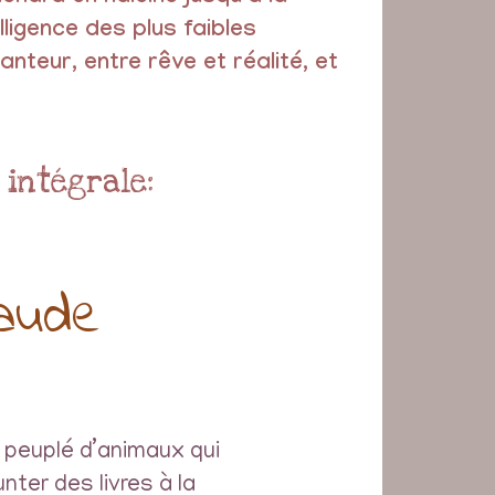
ligence des plus faibles
nteur, entre rêve et réalité, et
intégrale:
laude
 peuplé d’animaux qui
ter des livres à la