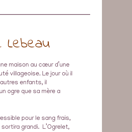
 Lebeau
une maison au cœur d’une
é villageoise. Le jour où il
utres enfants, il
d’un ogre que sa mère a
essible pour le sang frais,
l sortira grandi. L’Ogrelet,