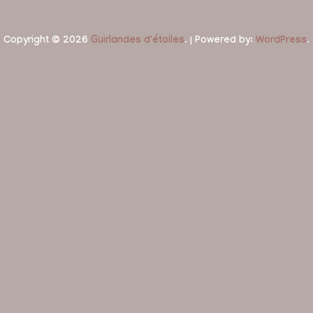
Copyright © 2026
Guirlandes d'étoiles
. | Powered by:
WordPress
.