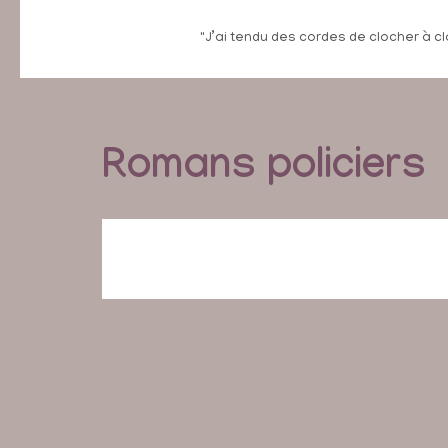
"J’ai tendu des cordes de clocher à cl
Romans policiers