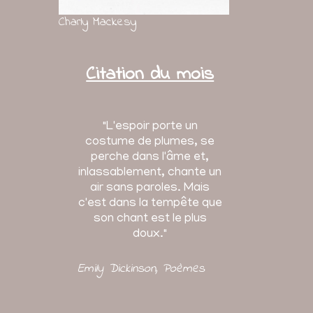
Charly Mackesy
Citation du mois
"L'espoir porte un
costume de plumes, se
perche dans l'âme et,
inlassablement, chante un
air sans paroles. Mais
c'est dans la tempête que
son chant est le plus
doux."
Emily Dickinson
, Poèmes